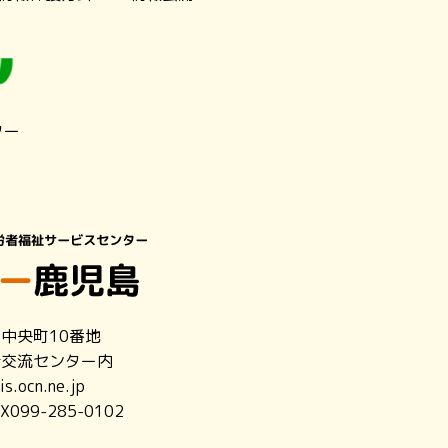
ター
市中央町10番地
者交流センター内
s.ocn.ne.jp
X099-285-0102