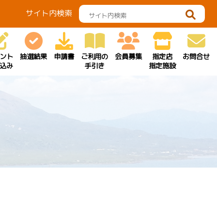
サイト内検索
ント
抽選結果
申請書
ご利用の
会員募集
指定店
お問合せ
込み
手引き
指定施設