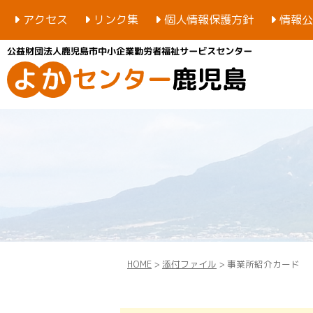
アクセス
リンク集
個人情報保護方針
情報公
HOME
>
添付ファイル
> 事業所紹介カード