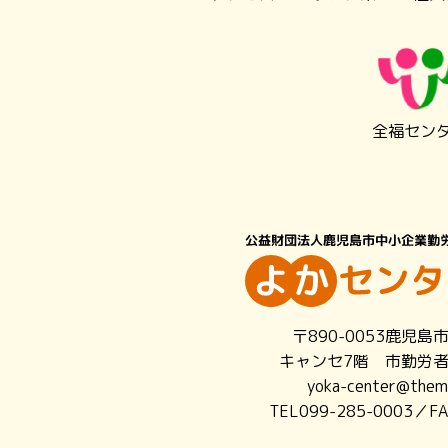
全福セン
〒890-0053鹿児島
キャンセ7階 市勤労
yoka-center@themi
TEL099-285-0003／FA