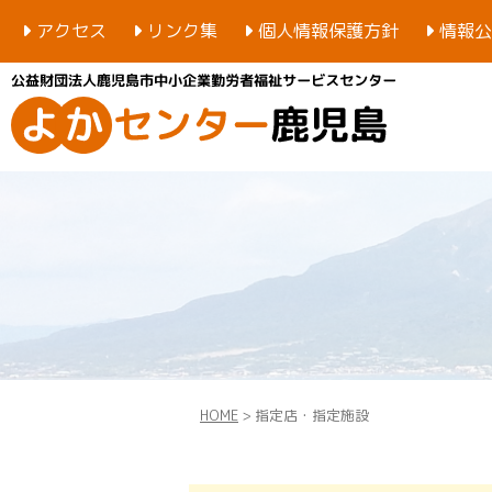
アクセス
リンク集
個人情報保護方針
情報公
HOME
> 指定店・指定施設