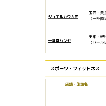
宝石・貴金
ジュエルカワカミ
（一部商
実印・銀行
一番堂ハンヤ
（セール
スポーツ・フィットネス
店舗・施設名