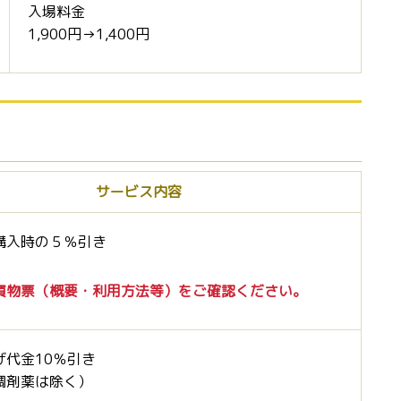
入場料金
1,900円→1,400円
サービス内容
購入時の５％引き
買物票（概要・利用方法等）をご確認ください。
げ代金10％引き
調剤薬は除く）