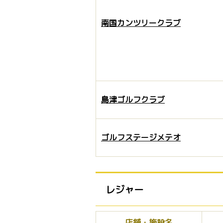
南国カンツリークラブ
島津ゴルフクラブ
ゴルフステージメテオ
レジャー
店舗・施設名