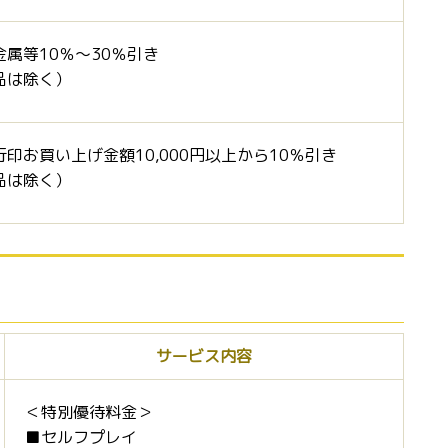
属等10％～30％引き
品は除く）
印お買い上げ金額10,000円以上から10％引き
品は除く）
サービス内容
＜特別優待料金＞
■セルフプレイ