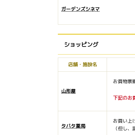
ガーデンズシネマ
ショッピング
店舗・施設名
お買物票
山形屋
下記のお
お買い上
タバタ薬局
（但し、