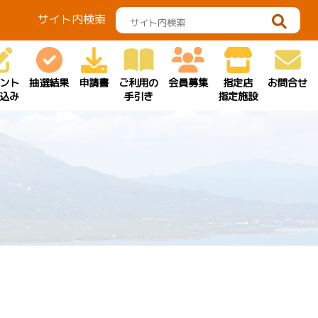
サイト内検索
ント
抽選結果
申請書
ご利用の
会員募集
指定店
お問合せ
込み
手引き
指定施設