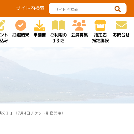
サイト内検索
ント
抽選結果
申請書
ご利用の
会員募集
指定店
お問合せ
込み
手引き
指定施設
公演分】」（7月4日チケット引換開始）