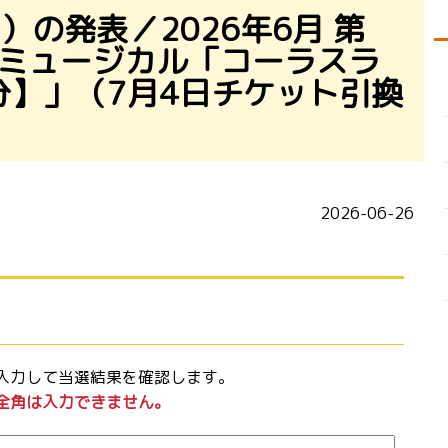
の発表／2026年6月 第
季ミュージカル「コーラスラ
演分】」（7月4日チケット引換
2026-06-26
入力して当選結果を確認します。
全角は入力できません。