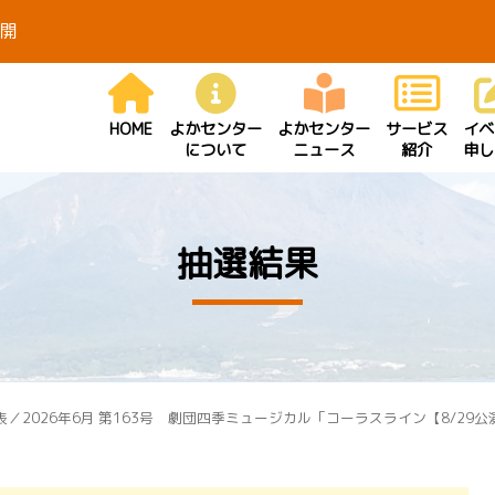
開
HOME
よかセンター
よかセンター
サービス
イベ
について
ニュース
紹介
申し
抽選結果
／2026年6月 第163号 劇団四季ミュージカル「コーラスライン【8/29