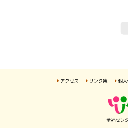
アクセス
リンク集
個人
全福セン