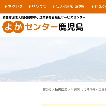
アクセス
リンク集
個人情報保護方針
情報公
HOME
>
抽選結果
> 当選者（会員番号）の発表