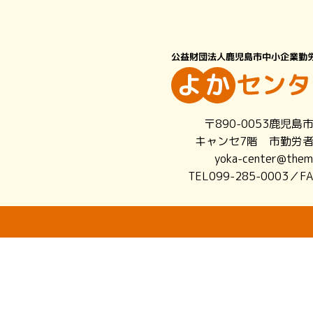
〒890-0053鹿児島
キャンセ7階 市勤労
yoka-center@themi
TEL099-285-0003／FA