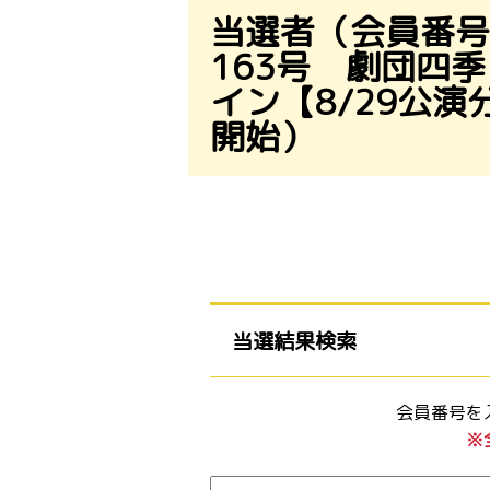
当選者（会員番号）
163号 劇団四
イン【8/29公
開始）
当選結果検索
会員番号を
※