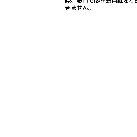
際、窓口で必ず会員証をご
きません。