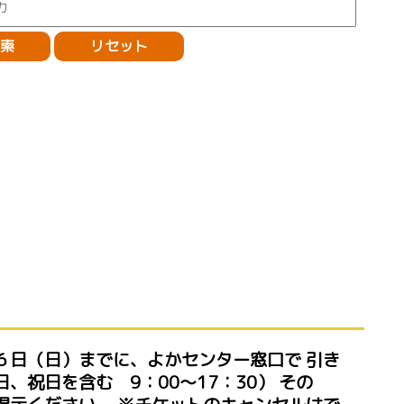
６日（日）までに、よかセンター窓口で 引き
、祝日を含む 9：00～17：30） その