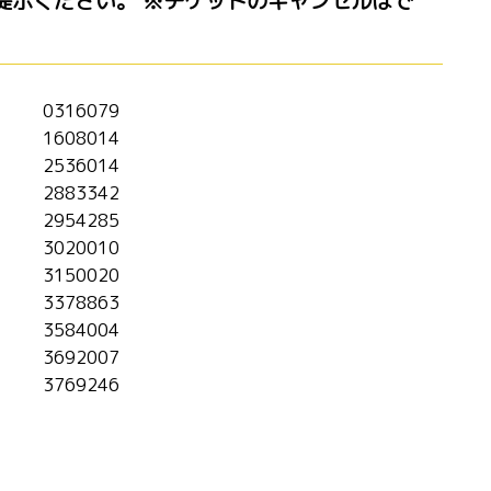
提示ください。 ※チケットのキャンセルはで
0316079
1608014
2536014
2883342
2954285
3020010
3150020
3378863
3584004
3692007
3769246