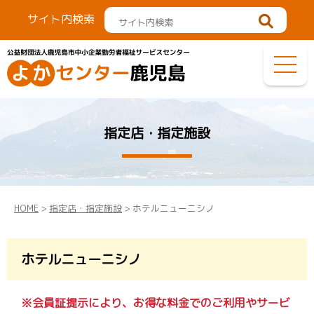
サイト内検索
指定店・指定施設
HOME
>
指定店・指定施設
> ホテルニューニシノ
ホテルニューニシノ
※会員証提示により、お得な料金でのご利用やサービ