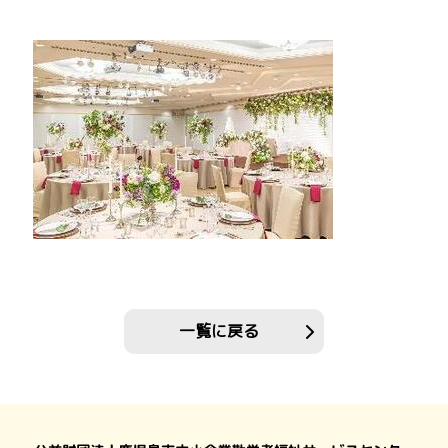
一覧に戻る