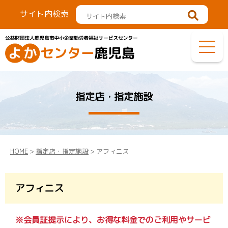
サイト内検索
指定店・指定施設
HOME
>
指定店・指定施設
> アフィニス
アフィニス
※会員証提示により、お得な料金でのご利用やサービ