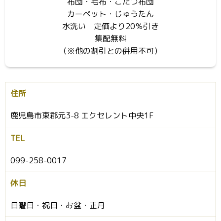
布団・毛布・こたつ布団
カーペット・じゅうたん
水洗い 定価より20％引き
集配無料
（※他の割引との併用不可）
住所
鹿児島市東郡元3-8 エクセレント中央1F
TEL
099-258-0017
休日
日曜日・祝日・お盆・正月