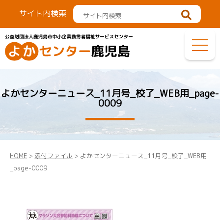
サイト内検索
よかセンターニュース_11月号_校了_WEB用_page-
0009
HOME
>
添付ファイル
> よかセンターニュース_11月号_校了_WEB用
_page-0009