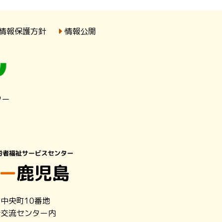
情報保護方針
情報公開
ター
市中央町10番地
者交流センター内