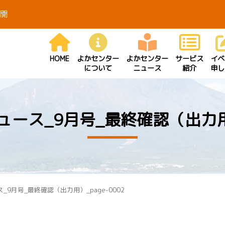
開
HOME
よかセンター
よかセンター
サービス
イベ
について
ニュース
紹介
申し
ース_9月号_最終確認（出力用）_
_9月号_最終確認（出力用）_page-0002