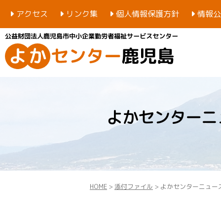
アクセス
リンク集
個人情報保護方針
情報公
よかセンターニュ
HOME
>
添付ファイル
> よかセンターニュース