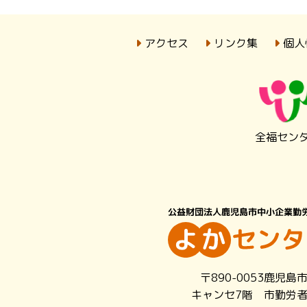
アクセス
リンク集
個人
全福セン
〒890-0053鹿児島
キャンセ7階 市勤労