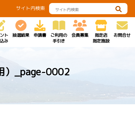
サイト内検索
ント
抽選結果
申請書
ご利用の
会員募集
指定店
お問合せ
込み
手引き
指定施設
page-0002