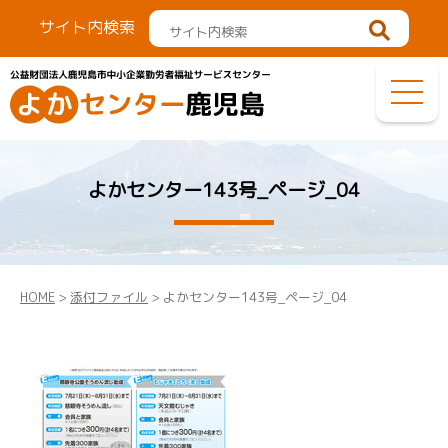
サイト内検索
よかセンター143号_ページ_04
HOME
>
添付ファイル
> よかセンター143号_ページ_04