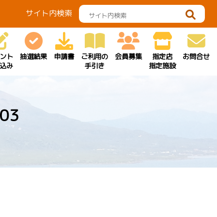
サイト内検索
ント
抽選結果
申請書
ご利用の
会員募集
指定店
お問合せ
込み
手引き
指定施設
03