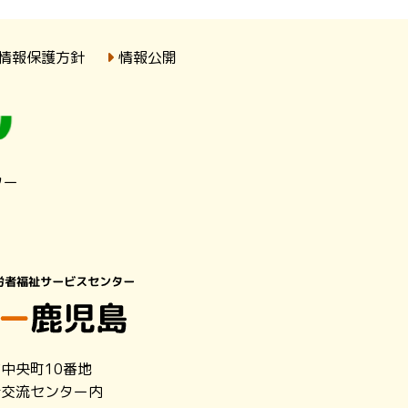
情報保護方針
情報公開
ター
市中央町10番地
者交流センター内