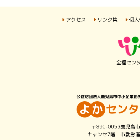
アクセス
リンク集
個人
全福セン
〒890-0053鹿児島
キャンセ7階 市勤労