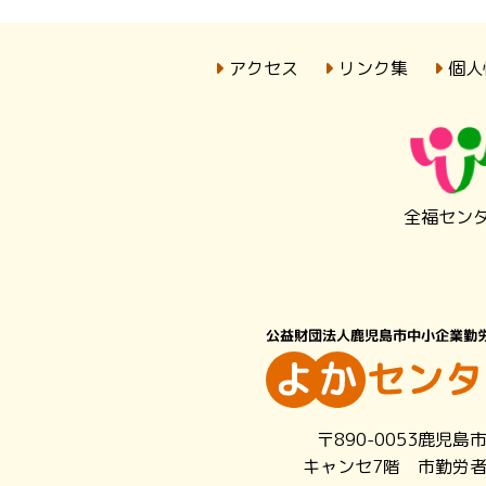
アクセス
リンク集
個人
全福セン
〒890-0053鹿児島
キャンセ7階 市勤労