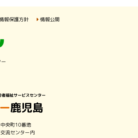
情報保護方針
情報公開
ター
市中央町10番地
者交流センター内