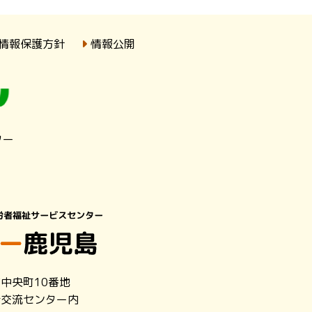
情報保護方針
情報公開
ター
市中央町10番地
者交流センター内