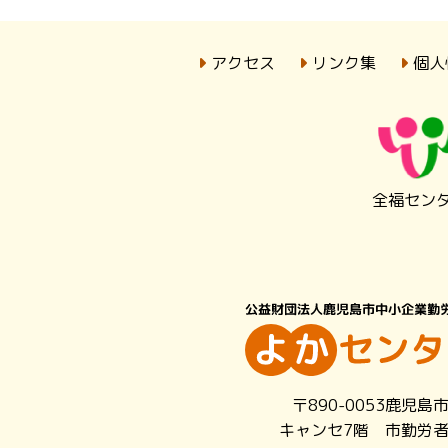
アクセス
リンク集
個人
全福セン
〒890-0053鹿児島
キャンセ7階 市勤労