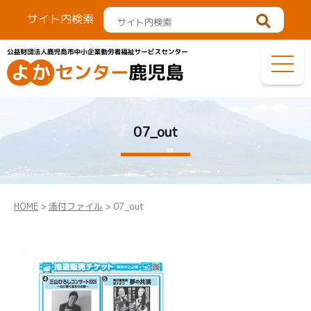
サイト内検索
07_out
HOME
>
添付ファイル
> 07_out