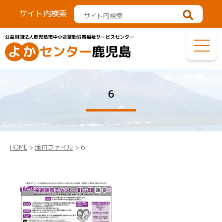
サイト内検索
6
HOME
>
添付ファイル
> 6