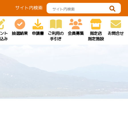
サイト内検索
ント
抽選結果
申請書
ご利用の
会員募集
指定店
お問合せ
込み
手引き
指定施設