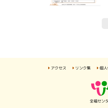
アクセス
リンク集
個人
全福セン