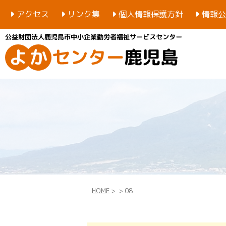
アクセス
リンク集
個人情報保護方針
情報公
HOME
>
> 08