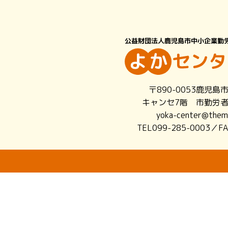
〒890-0053鹿児島
キャンセ7階 市勤労
yoka-center@themi
TEL099-285-0003／FA